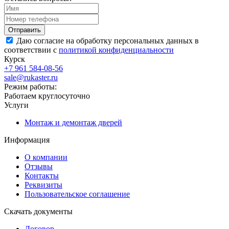
Даю согласие на обработку персональных данных в
соответствии с
политикой конфиденциальности
Курск
+7 961 584-08-56
sale@rukaster.ru
Режим работы:
Работаем круглосуточно
Услуги
Монтаж и демонтаж дверей
Информация
О компании
Отзывы
Контакты
Реквизиты
Пользовательское соглашение
Скачать документы
Договор