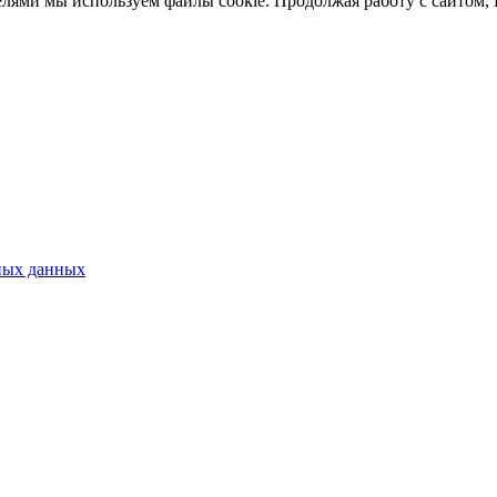
елями мы используем файлы cookie. Продолжая работу с сайтом,
ных данных