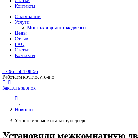
Статьи
Контакты
О компании
Услуги
Монтаж и демонтаж дверей
Цены
Отзывы
FAQ
Статьи
Контакты
+7 961 584-08-56
Работаем круглосуточно
Заказать звонок
→
Новости
→
Установили межкомнатную дверь
Установили межкомнатную дв