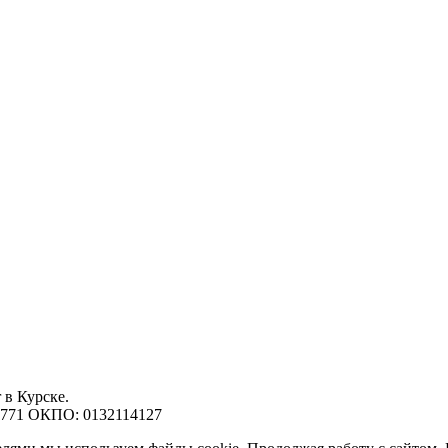
 в Курске.
7771 ОКПО: 0132114127