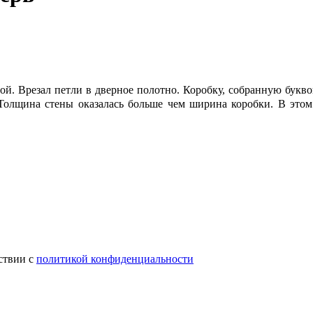
ой. Врезал петли в дверное полотно. Коробку, собранную букв
. Толщина стены оказалась больше чем ширина коробки. В это
ствии с
политикой конфиденциальности