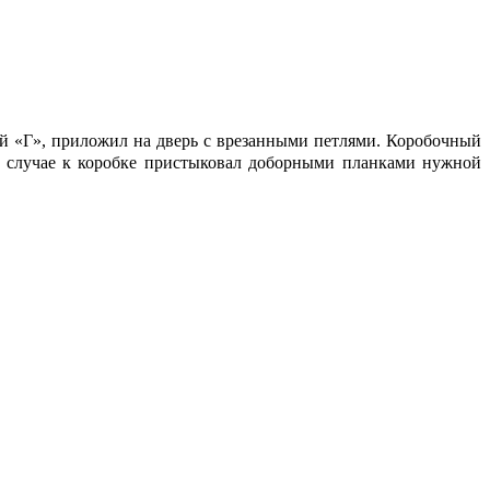
ой «Г», приложил на дверь с врезанными петлями. Коробочный
м случае к коробке пристыковал доборными планками нужной