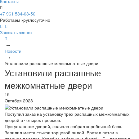
Контакты
+7 961 584-08-56
Работаем круглосуточно
Заказать звонок
→
Новости
→
Установили распашные межкомнатные двери
Установили распашные
межкомнатные двери
15
Октября 2023
Поступил заказ на установку трех распашных межкомнатных
дверей и четырех проемов.
При установке дверей, сначала собрал коробочный блок.
Запилил места стыков торцовой пилой. Врезал петли в
дверное полотно. Коробку, собранную буквой «Г», приложил