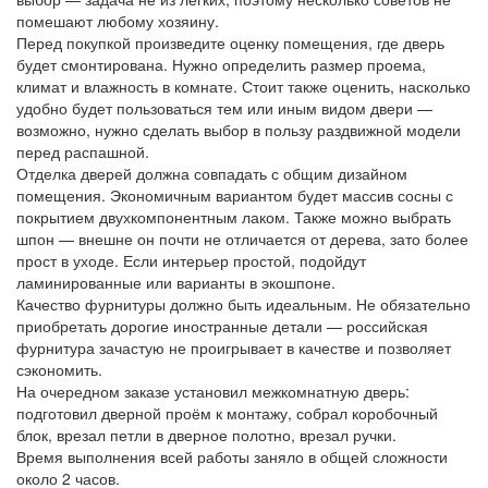
помешают любому хозяину.
Перед покупкой произведите оценку помещения, где дверь
будет смонтирована. Нужно определить размер проема,
климат и влажность в комнате. Стоит также оценить, насколько
удобно будет пользоваться тем или иным видом двери —
возможно, нужно сделать выбор в пользу раздвижной модели
перед распашной.
Отделка дверей должна совпадать с общим дизайном
помещения. Экономичным вариантом будет массив сосны с
покрытием двухкомпонентным лаком. Также можно выбрать
шпон — внешне он почти не отличается от дерева, зато более
прост в уходе. Если интерьер простой, подойдут
ламинированные или варианты в экошпоне.
Качество фурнитуры должно быть идеальным. Не обязательно
приобретать дорогие иностранные детали — российская
фурнитура зачастую не проигрывает в качестве и позволяет
сэкономить.
На очередном заказе установил межкомнатную дверь:
подготовил дверной проём к монтажу, собрал коробочный
блок, врезал петли в дверное полотно, врезал ручки.
Время выполнения всей работы заняло в общей сложности
около 2 часов.