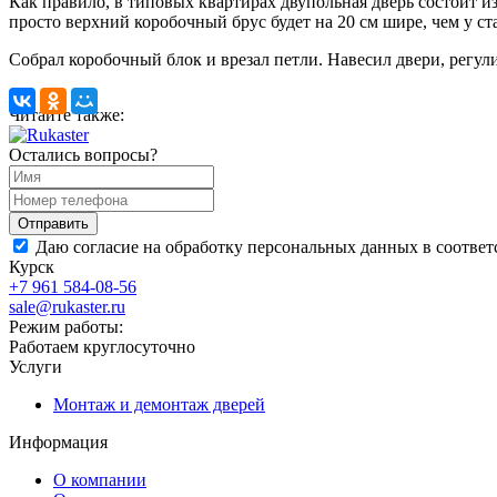
Как правило, в типовых квартирах двупольная дверь состоит из
просто верхний коробочный брус будет на 20 см шире, чем у ст
Собрал коробочный блок и врезал петли. Навесил двери, регули
Читайте также:
Остались вопросы?
Даю согласие на обработку персональных данных в соответ
Курск
+7 961 584-08-56
sale@rukaster.ru
Режим работы:
Работаем круглосуточно
Услуги
Монтаж и демонтаж дверей
Информация
О компании