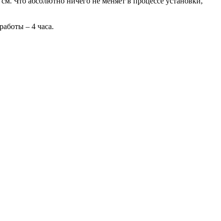
 см. Что абсолютно ничего не меняет в процессе установки,
аботы – 4 часа.