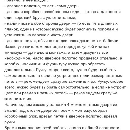
- дверное полотно, то есть сама дверь,
- дверная коробка в разобранном виде — это два длинных и
один короткий брус с уплотнителями,
- наличники на обе стороны двери — то есть пять длинных
планок, одну из которых нужно будет распилить пополам и
установить на верхнюю часть двери,
- дверные петли, обычно это две накладные петли-бабочки.
Важно уточнить комплектацию перед покупкой или как
минимум — до начала монтажа, а затем докупить всё
необходимое. Часто дверное полотно продаётся отдельно, а
коробку, наличники и фурнитуру нужно приобретать
дополнительно. Ручку, скорее всего, нужно будет выбрать
самостоятельно, а если не устроит цвет или размер штатных
петель — рекомендуем сразу же заменить и их. Ручку, скорее
всего, нужно будет выбрать самостоятельно, а если не устроит
цвет или размер штатных петель — рекомендуем сразу же
заменить и их.
На очередном заказе установил 4 межкомнатные двери из
эмали: подготовил дверной проём к монтажу, собрал
коробочный блок, врезал петли в дверное полотно, врезал
ручки.
Время выполнения всей работы заняло в общей сложности