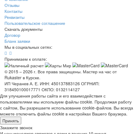
Отзывы
Контакты
Реквизиты
Пользовательское соглашение
Скачать документы
Договор
Бланк заявки
Мы в социальных сетях:
Принимаем к оплате:
© 2015 – 2026 г. Все права защищены. Мастер на час от
Rukaster в Курске.
ИП Черанев А. Е. ИНН: 450137883126 ОГРНИП:
318450100017771 ОКПО: 0132114127
Для улучшения работы сайта и его взаимодействия с
пользователями мы используем файлы cookie. Продолжая работу
с сайтом, Вы разрешаете использование cookie-файлов. Вы всегда
можете отключить файлы cookie в настройках Вашего браузера.
Принять
Закажите звонок
И наш менеджер свяжется с вами в течение 10 минут