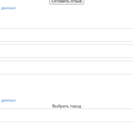
х данных
х данных
Выбрать город