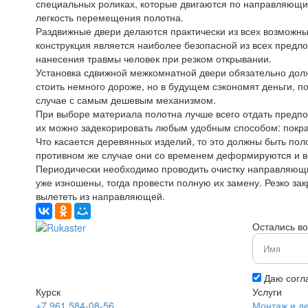
специальных роликах, которые двигаются по направляющи
легкость перемещения полотна.
Раздвижные двери делаются практически из всех возможных
конструкция является наиболее безопасной из всех предл
нанесения травмы человек при резком открывании.
Установка сдвижной межкомнатной двери обязательно долж
стоить немного дороже, но в будущем сэкономят деньги, по
случае с самым дешевым механизмом.
При выборе материала полотна лучше всего отдать предп
их можно задекорировать любым удобным способом: покраси
Что касается деревянных изделий, то это должны быть пол
противном же случае они со временем деформируются и во
Периодически необходимо проводить очистку направляющих
уже изношены, тогда провести полную их замену. Резко за
вылететь из направляющей.
Остались в
Даю согл
Курск
Услуги
+7 961 584-08-56
Монтаж и д