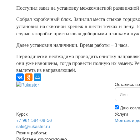
Поступил заказ на установку межкомнатной раздвижной 
Собрал коробочный блок. Запилил места стыков торцово
установил на сквозной крепёж в шести точках и пену. 
случае к коробке пристыковал доборными планками ну
Далее установил наличники. Время работы – 3 часа.
Периодически необходимо проводить очистку направляющ
они уже изношены, тогда провести полную их замену. Ре
вылететь из направляющей.
Остались в
Даю согл
Курск
Услуги
+7 961 584-08-56
Монтаж и д
sale@rukaster.ru
Режим работы:
Работаем круглосуточно