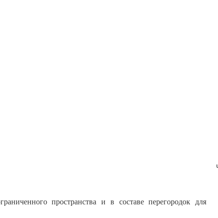
граниченного пространства и в составе перегородок для