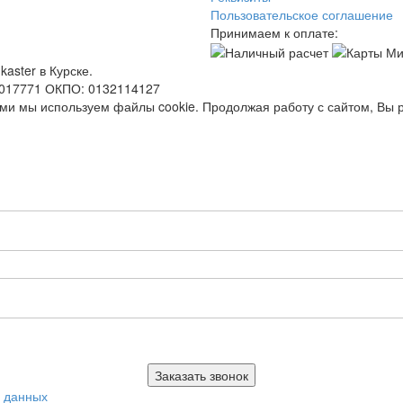
Пользовательское соглашение
Принимаем к оплате:
aster в Курске.
0017771 ОКПО: 0132114127
ями мы используем файлы cookie. Продолжая работу с сайтом, Вы 
х данных