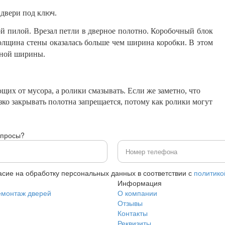
двери под ключ.
й пилой. Врезал петли в дверное полотно. Коробочный блок
Толщина стены оказалась больше чем ширина коробки. В этом
жной ширины.
их от мусора, а ролики смазывать. Если же заметно, что
зко закрывать полотна запрещается, потому как ролики могут
опросы?
асие на обработку персональных данных в соответствии с
политико
Информация
емонтаж дверей
О компании
Отзывы
Контакты
Реквизиты